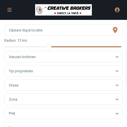
Radius:
12 km
Vanzari-Inchirieri
Tip proprietate
Orase
Zona
Preţ