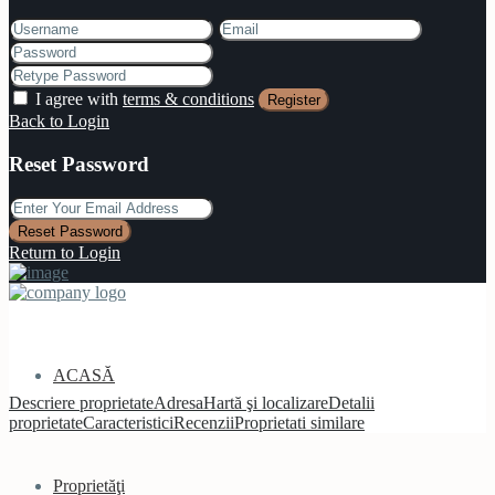
I agree with
terms & conditions
Register
Back to Login
Reset Password
Reset Password
Return to Login
ACASĂ
Descriere proprietate
Adresa
Hartă şi localizare
Detalii
proprietate
Caracteristici
Recenzii
Proprietati similare
Proprietăţi