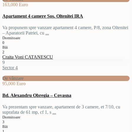
163,000 Euro
Apartament 4 camere Sos. Oltenitei IRA
Va propunem spre vanzare apartament 4 camere, P/8, zona Oltenitei
– Aparatorii Patriei, cu
...
Dormitoare
0
Băi
2
Craita Voni CATANESCU
9
Sector 4
De vânzare
95,000 Euro
Bd. Alexandru Obregia – Covasna
Va prezentam spre vanzare, apartament de 3 camere, et 7/10, cu
suprafata de 61 mp, cf 1, s
...
Dormitoare
3
Băi
1