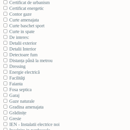
Certificat de urbanism
Certificat energetic
Contor gaze
Curte amenajata
Curte baschet sport
Curte in spate
De interes:
Detalii exterior
Detalii Interior
Detectoare fum
Distanța până la metrou
Dressing
Energie electrică
Facilităţi
Faianta
Fosa septica
Garaj
Gaze naturale
Gradina amenajata
Grădinițe
Gresie
IEN - Instalatii electrice noi