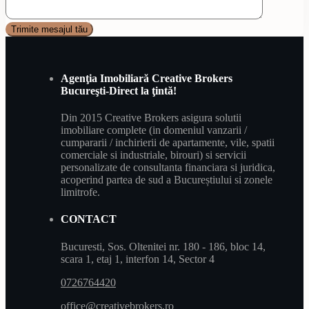
Agenţia Imobiliară Creative Brokers
Bucureşti-Direct la ţintă!
Din 2015 Creative Brokers asigura solutii
imobiliare complete (in domeniul vanzarii /
cumpararii / inchirierii de apartamente, vile, spatii
comerciale si industriale, birouri) si servicii
personalizate de consultanta financiara si juridica,
acoperind partea de sud a Bucureștiului si zonele
limitrofe.
CONTACT
Bucuresti, Sos. Oltenitei nr. 180 - 186, bloc 14,
scara 1, etaj 1, interfon 14, Sector 4
0726764420
office@creativebrokers.ro