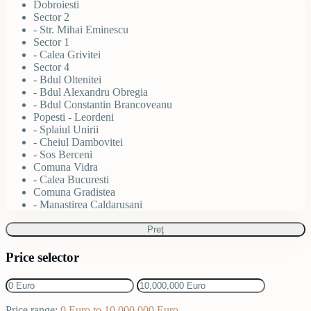
Dobroiesti
Sector 2
- Str. Mihai Eminescu
Sector 1
- Calea Grivitei
Sector 4
- Bdul Oltenitei
- Bdul Alexandru Obregia
- Bdul Constantin Brancoveanu
Popesti - Leordeni
- Splaiul Unirii
- Cheiul Dambovitei
- Sos Berceni
Comuna Vidra
- Calea Bucuresti
Comuna Gradistea
- Manastirea Caldarusani
Preţ
Price selector
Price range:
0 Euro to 10,000,000 Euro