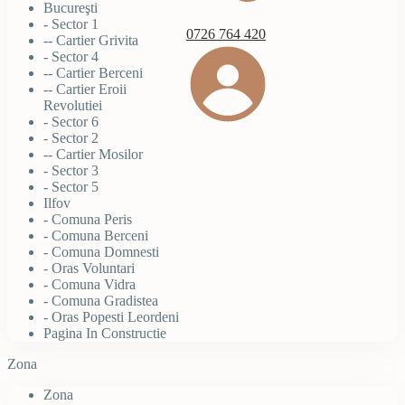
Bucureşti
- Sector 1
0726 764 420
-- Cartier Grivita
- Sector 4
-- Cartier Berceni
-- Cartier Eroii
Revolutiei
- Sector 6
- Sector 2
-- Cartier Mosilor
- Sector 3
- Sector 5
Ilfov
- Comuna Peris
- Comuna Berceni
- Comuna Domnesti
- Oras Voluntari
- Comuna Vidra
- Comuna Gradistea
- Oras Popesti Leordeni
Pagina In Constructie
Zona
Zona