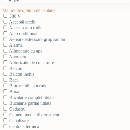
6+
Mai multe optiuni de cautare
380 V
Acceptă credit
Acces scaun rotile
Aer conditionat
Aerisire exterioara grup sanitar
Alarma
Alimentare cu apa
Apometre
Autorizatie de construire
Balcon
Balcon inchis
Beci
Bloc reabilitat termic
Boxa
Bucătărie complet utilata
Bucatarie partial utilata
Cadastru
Camera media divertisment
Canalizare
Centrala termica