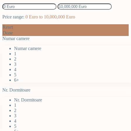
Price range:
0 Euro to 10,000,000 Euro
Reset
Done
Numar camere
Numar camere
1
2
3
4
5
6+
Nr. Dormitoare
Nr. Dormitoare
1
2
3
4
5