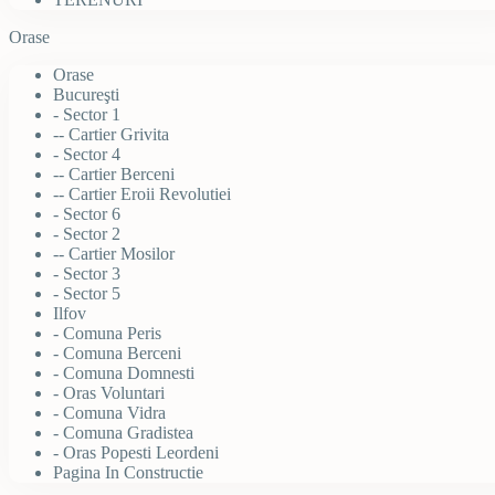
Orase
Orase
Bucureşti
- Sector 1
-- Cartier Grivita
- Sector 4
-- Cartier Berceni
-- Cartier Eroii Revolutiei
- Sector 6
- Sector 2
-- Cartier Mosilor
- Sector 3
- Sector 5
Ilfov
- Comuna Peris
- Comuna Berceni
- Comuna Domnesti
- Oras Voluntari
- Comuna Vidra
- Comuna Gradistea
- Oras Popesti Leordeni
Pagina In Constructie