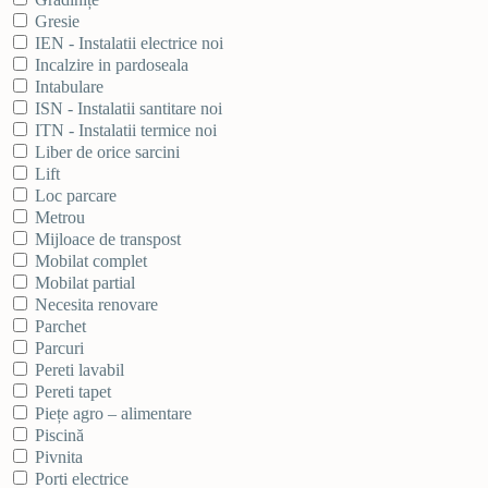
Gresie
IEN - Instalatii electrice noi
Incalzire in pardoseala
Intabulare
ISN - Instalatii santitare noi
ITN - Instalatii termice noi
Liber de orice sarcini
Lift
Loc parcare
Metrou
Mijloace de transpost
Mobilat complet
Mobilat partial
Necesita renovare
Parchet
Parcuri
Pereti lavabil
Pereti tapet
Piețe agro – alimentare
Piscină
Pivnita
Porti electrice