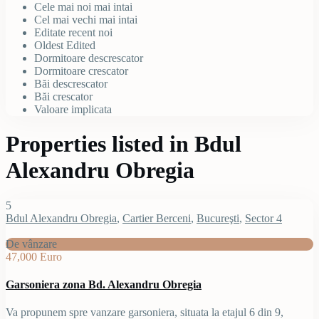
Cele mai noi mai intai
Cel mai vechi mai intai
Editate recent noi
Oldest Edited
Dormitoare descrescator
Dormitoare crescator
Băi descrescator
Băi crescator
Valoare implicata
Properties listed in Bdul
Alexandru Obregia
5
Bdul Alexandru Obregia
,
Cartier Berceni
,
Bucureşti
,
Sector 4
De vânzare
47,000 Euro
Garsoniera zona Bd. Alexandru Obregia
Va propunem spre vanzare garsoniera, situata la etajul 6 din 9,