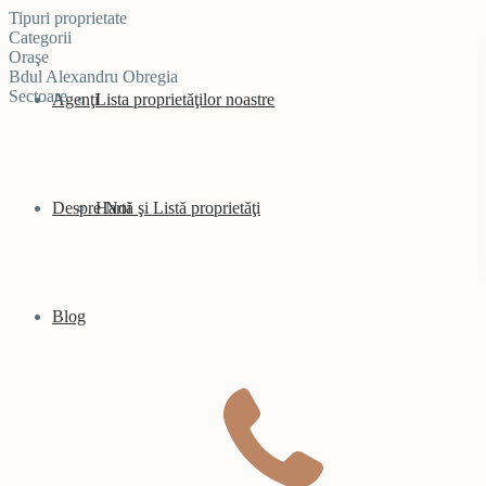
Tipuri proprietate
Categorii
Oraşe
Bdul Alexandru Obregia
Sectoare
Agenţi
Lista proprietăţilor noastre
Despre Noi
Hartă şi Listă proprietăţi
Blog