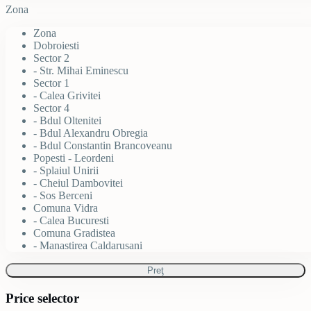
Zona
Zona
Dobroiesti
Sector 2
- Str. Mihai Eminescu
Sector 1
- Calea Grivitei
Sector 4
- Bdul Oltenitei
- Bdul Alexandru Obregia
- Bdul Constantin Brancoveanu
Popesti - Leordeni
- Splaiul Unirii
- Cheiul Dambovitei
- Sos Berceni
Comuna Vidra
- Calea Bucuresti
Comuna Gradistea
- Manastirea Caldarusani
Preţ
Price selector