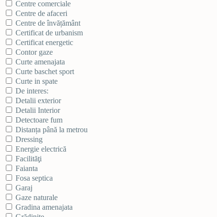
Centre comerciale
Centre de afaceri
Centre de învățământ
Certificat de urbanism
Certificat energetic
Contor gaze
Curte amenajata
Curte baschet sport
Curte in spate
De interes:
Detalii exterior
Detalii Interior
Detectoare fum
Distanța până la metrou
Dressing
Energie electrică
Facilităţi
Faianta
Fosa septica
Garaj
Gaze naturale
Gradina amenajata
Grădinițe