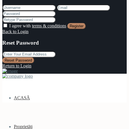
I agree with
terms & conditions
Register
Back to Login
Reset Password
Reset Password
Return to Login
ACASĂ
Proprietăţi