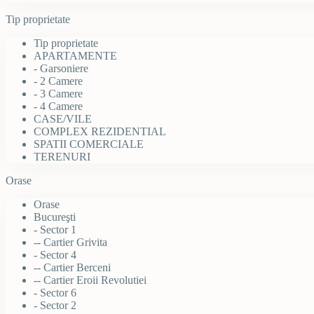
Tip proprietate
Tip proprietate
APARTAMENTE
- Garsoniere
- 2 Camere
- 3 Camere
- 4 Camere
CASE/VILE
COMPLEX REZIDENTIAL
SPATII COMERCIALE
TERENURI
Orase
Orase
Bucureşti
- Sector 1
-- Cartier Grivita
- Sector 4
-- Cartier Berceni
-- Cartier Eroii Revolutiei
- Sector 6
- Sector 2