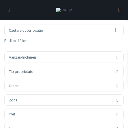
Radius:
12 km
Vanzari-Inchirieri
Tip proprietate
Orase
Zona
Preţ