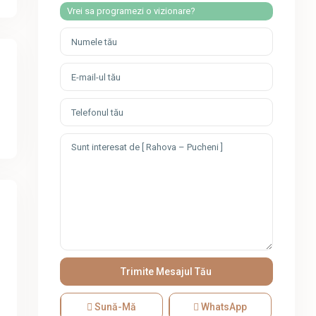
Vrei sa programezi o vizionare?
Sună-Mă
WhatsApp