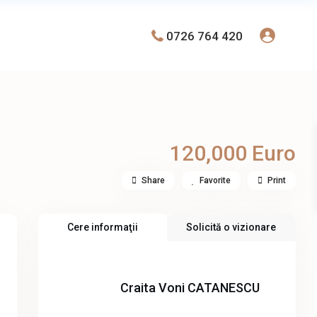
0726 764 420
120,000 Euro
Share
Favorite
Print
Cere informaţii
Solicită o vizionare
Craita Voni CATANESCU