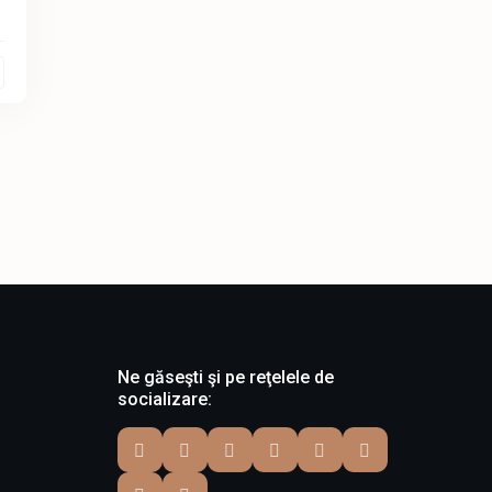
Ne găseşti şi pe reţelele de
socializare: