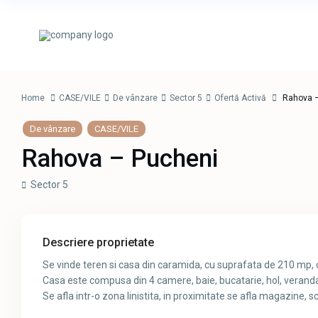
Home
CASE/VILE
De vânzare
Sector 5
Ofertă Activă
Rahova –
De vânzare
CASE/VILE
Rahova – Pucheni
Sector 5
Descriere proprietate
Se vinde teren si casa din caramida, cu suprafata de 210 mp, c
Casa este compusa din 4 camere, baie, bucatarie, hol, veranda,
Se afla intr-o zona linistita, in proximitate se afla magazine, sco