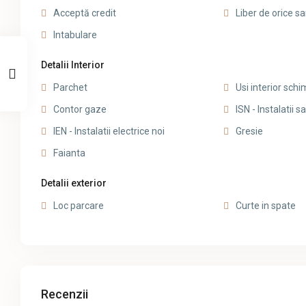
Acceptă credit
Liber de orice sa
Intabulare
Detalii Interior
Parchet
Usi interior sch
Contor gaze
ISN - Instalatii s
IEN - Instalatii electrice noi
Gresie
Faianta
Detalii exterior
Loc parcare
Curte in spate
Recenzii