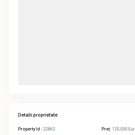
Detalii proprietate
Property Id :
22862
Preț:
120,000 Eur