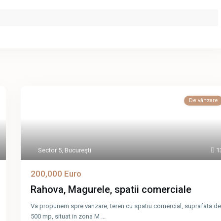
De vânzare
Sector 5
,
Bucureşti
1
200,000 Euro
Rahova, Magurele, spatii comerciale
Va propunem spre vanzare, teren cu spatiu comercial, suprafata de
500 mp, situat in zona M
...