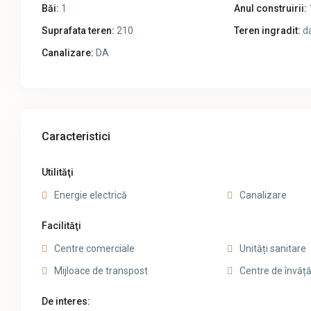
Băi:
1
Anul construirii:
Suprafata teren:
210
Teren ingradit:
d
Canalizare:
DA
Caracteristici
Utilităţi
Energie electrică
Canalizare
Facilităţi
Centre comerciale
Unități sanitare
Mijloace de transpost
Centre de învă
De interes: