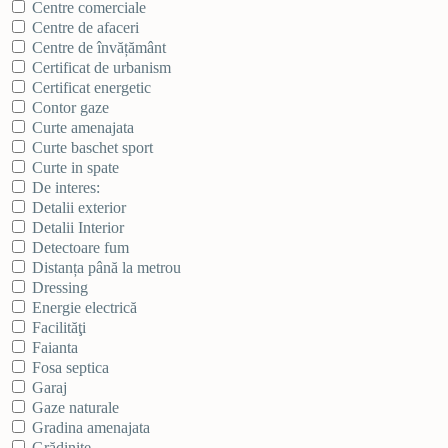
Centre comerciale
Centre de afaceri
Centre de învățământ
Certificat de urbanism
Certificat energetic
Contor gaze
Curte amenajata
Curte baschet sport
Curte in spate
De interes:
Detalii exterior
Detalii Interior
Detectoare fum
Distanța până la metrou
Dressing
Energie electrică
Facilităţi
Faianta
Fosa septica
Garaj
Gaze naturale
Gradina amenajata
Grădinițe