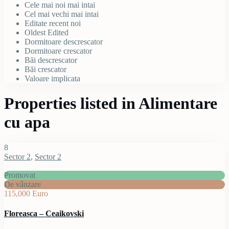
Cele mai noi mai intai
Cel mai vechi mai intai
Editate recent noi
Oldest Edited
Dormitoare descrescator
Dormitoare crescator
Băi descrescator
Băi crescator
Valoare implicata
Properties listed in Alimentare
cu apa
8
Sector 2
,
Sector 2
Promovat
De vânzare
115,000 Euro
Floreasca – Ceaikovski