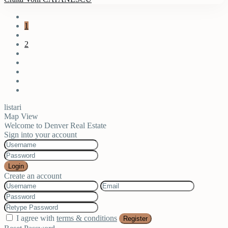
1
2
listari
Map View
Welcome to Denver Real Estate
Sign into your account
Login
Create an account
I agree with
terms & conditions
Register