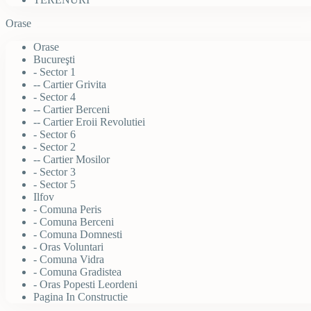
Orase
Orase
Bucureşti
- Sector 1
-- Cartier Grivita
- Sector 4
-- Cartier Berceni
-- Cartier Eroii Revolutiei
- Sector 6
- Sector 2
-- Cartier Mosilor
- Sector 3
- Sector 5
Ilfov
- Comuna Peris
- Comuna Berceni
- Comuna Domnesti
- Oras Voluntari
- Comuna Vidra
- Comuna Gradistea
- Oras Popesti Leordeni
Pagina In Constructie