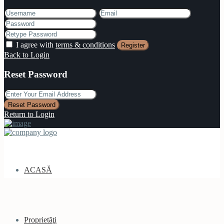
I agree with
terms & conditions
Register
Back to Login
Reset Password
Reset Password
Return to Login
ACASĂ
Proprietăţi