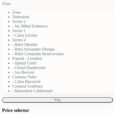
Zona
Zona
Dobroiesti
Sector 2
- Str. Mihai Eminescu
Sector 1
- Calea Grivitei
Sector 4
- Bdul Oltenitei
- Bdul Alexandru Obregia
- Bdul Constantin Brancoveanu
Popesti - Leordeni
- Splaiul Unirii
- Cheiul Dambovitei
- Sos Berceni
Comuna Vidra
- Calea Bucuresti
Comuna Gradistea
- Manastirea Caldarusani
Preţ
Price selector