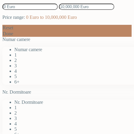
Price range:
0 Euro to 10,000,000 Euro
Reset
Done
Numar camere
Numar camere
1
2
3
4
5
6+
Nr. Dormitoare
Nr. Dormitoare
1
2
3
4
5