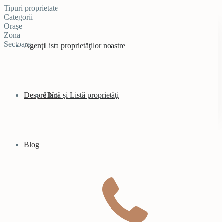
Tipuri proprietate
Categorii
Oraşe
Zona
Sectoare
Agenţi
Lista proprietăţilor noastre
Despre Noi
Hartă şi Listă proprietăţi
Blog