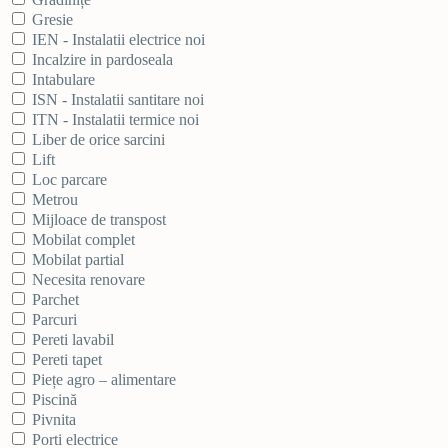
Gresie
IEN - Instalatii electrice noi
Incalzire in pardoseala
Intabulare
ISN - Instalatii santitare noi
ITN - Instalatii termice noi
Liber de orice sarcini
Lift
Loc parcare
Metrou
Mijloace de transpost
Mobilat complet
Mobilat partial
Necesita renovare
Parchet
Parcuri
Pereti lavabil
Pereti tapet
Piețe agro – alimentare
Piscină
Pivnita
Porti electrice