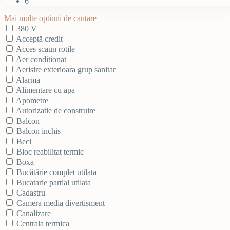
6+
Mai multe optiuni de cautare
380 V
Acceptă credit
Acces scaun rotile
Aer conditionat
Aerisire exterioara grup sanitar
Alarma
Alimentare cu apa
Apometre
Autorizatie de construire
Balcon
Balcon inchis
Beci
Bloc reabilitat termic
Boxa
Bucătărie complet utilata
Bucatarie partial utilata
Cadastru
Camera media divertisment
Canalizare
Centrala termica