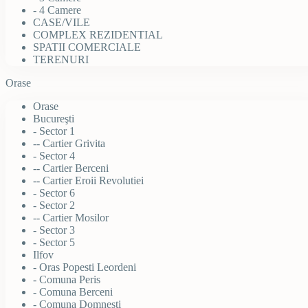
- 4 Camere
CASE/VILE
COMPLEX REZIDENTIAL
SPATII COMERCIALE
TERENURI
Orase
Orase
Bucureşti
- Sector 1
-- Cartier Grivita
- Sector 4
-- Cartier Berceni
-- Cartier Eroii Revolutiei
- Sector 6
- Sector 2
-- Cartier Mosilor
- Sector 3
- Sector 5
Ilfov
- Oras Popesti Leordeni
- Comuna Peris
- Comuna Berceni
- Comuna Domnesti