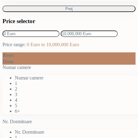
Preţ
Price selector
Price range:
0 Euro to 10,000,000 Euro
Reset
Done
Numar camere
Numar camere
1
2
3
4
5
6+
Nr. Dormitoare
Nr. Dormitoare
1