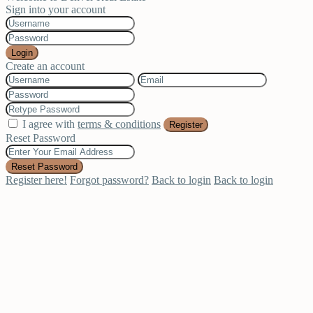
Sign into your account
Login
Create an account
I agree with
terms & conditions
Register
Reset Password
Reset Password
Register here!
Forgot password?
Back to login
Back to login