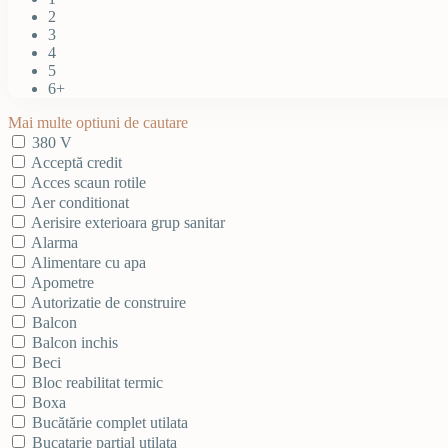
2
3
4
5
6+
Mai multe optiuni de cautare
380 V
Acceptă credit
Acces scaun rotile
Aer conditionat
Aerisire exterioara grup sanitar
Alarma
Alimentare cu apa
Apometre
Autorizatie de construire
Balcon
Balcon inchis
Beci
Bloc reabilitat termic
Boxa
Bucătărie complet utilata
Bucatarie partial utilata