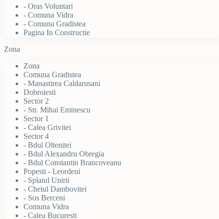
- Oras Voluntari
- Comuna Vidra
- Comuna Gradistea
Pagina In Constructie
Zona
Zona
Comuna Gradistea
- Manastirea Caldarusani
Dobroiesti
Sector 2
- Str. Mihai Eminescu
Sector 1
- Calea Grivitei
Sector 4
- Bdul Oltenitei
- Bdul Alexandru Obregia
- Bdul Constantin Brancoveanu
Popesti - Leordeni
- Splaiul Unirii
- Cheiul Dambovitei
- Sos Berceni
Comuna Vidra
- Calea Bucuresti