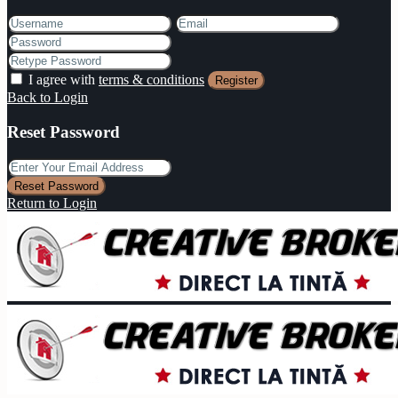
I agree with
terms & conditions
Register
Back to Login
Reset Password
Reset Password
Return to Login