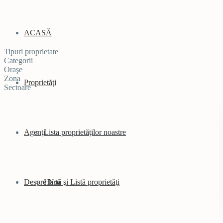
ACASĂ
Tipuri proprietate
Categorii
Oraşe
Zona
Proprietăţi
Sectoare
Agenţi
Lista proprietăţilor noastre
Despre Noi
Hartă şi Listă proprietăţi