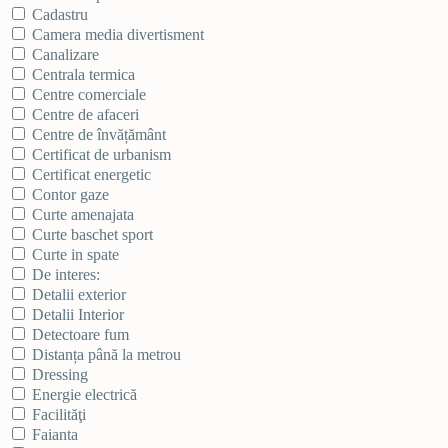
Cadastru
Camera media divertisment
Canalizare
Centrala termica
Centre comerciale
Centre de afaceri
Centre de învățământ
Certificat de urbanism
Certificat energetic
Contor gaze
Curte amenajata
Curte baschet sport
Curte in spate
De interes:
Detalii exterior
Detalii Interior
Detectoare fum
Distanța până la metrou
Dressing
Energie electrică
Facilităţi
Faianta