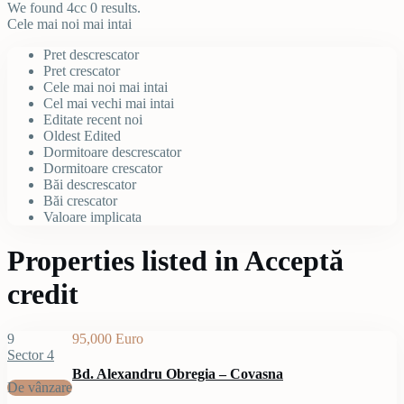
We found 4cc
0
results.
Cele mai noi mai intai
Pret descrescator
Pret crescator
Cele mai noi mai intai
Cel mai vechi mai intai
Editate recent noi
Oldest Edited
Dormitoare descrescator
Dormitoare crescator
Băi descrescator
Băi crescator
Valoare implicata
Properties listed in Acceptă
credit
9
95,000 Euro
Sector 4
Bd. Alexandru Obregia – Covasna
De vânzare