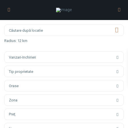
Radius:
12 km
Vanzari-Inchirieri
Tip proprietate
Orase
Zona
Preţ