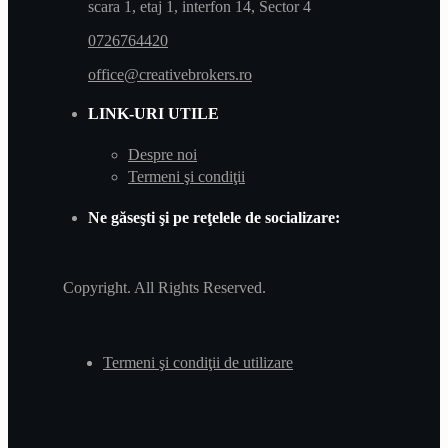
scara 1, etaj 1, interfon 14, Sector 4
0726764420
office@creativebrokers.ro
LINK-URI UTILE
Despre noi
Termeni şi condiţii
Ne găseşti şi pe reţelele de socializare:
Copyright. All Rights Reserved.
Termeni şi condiţii de utilizare