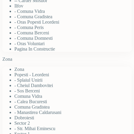
-- Cartier Mosilor
Ilfov
- Comuna Vidra
- Comuna Gradistea
- Oras Popesti Leordeni
- Comuna Peris
- Comuna Berceni
- Comuna Domnesti
- Oras Voluntari
Pagina In Constructie
Zona
Zona
Popesti - Leordeni
- Splaiul Unirii
- Cheiul Dambovitei
- Sos Berceni
Comuna Vidra
- Calea Bucuresti
Comuna Gradistea
- Manastirea Caldarusani
Dobroiesti
Sector 2
- Str. Mihai Eminescu
Sector 1