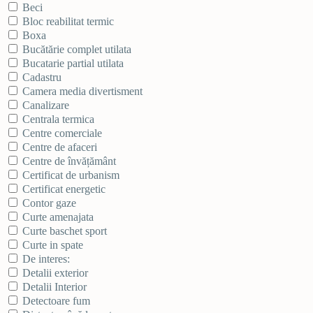
Beci
Bloc reabilitat termic
Boxa
Bucătărie complet utilata
Bucatarie partial utilata
Cadastru
Camera media divertisment
Canalizare
Centrala termica
Centre comerciale
Centre de afaceri
Centre de învățământ
Certificat de urbanism
Certificat energetic
Contor gaze
Curte amenajata
Curte baschet sport
Curte in spate
De interes:
Detalii exterior
Detalii Interior
Detectoare fum