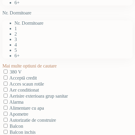
6+
Nr. Dormitoare
Nr. Dormitoare
1
2
3
4
5
6+
Mai multe optiuni de cautare
380 V
Acceptă credit
Acces scaun rotile
Aer conditionat
Aerisire exterioara grup sanitar
Alarma
Alimentare cu apa
Apometre
Autorizatie de construire
Balcon
Balcon inchis