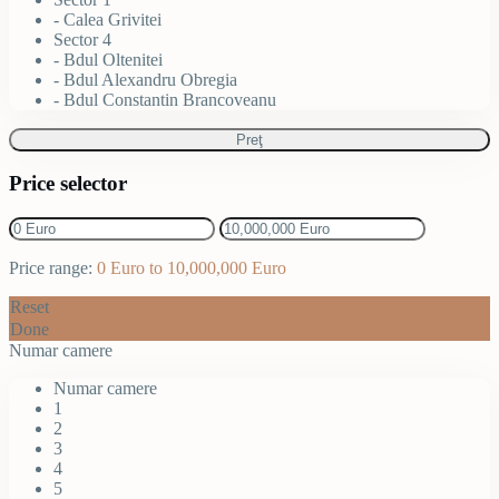
- Calea Grivitei
Sector 4
- Bdul Oltenitei
- Bdul Alexandru Obregia
- Bdul Constantin Brancoveanu
Preţ
Price selector
Price range:
0 Euro to 10,000,000 Euro
Reset
Done
Numar camere
Numar camere
1
2
3
4
5