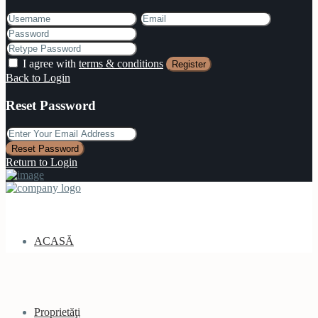
I agree with
terms & conditions
Register
Back to Login
Reset Password
Reset Password
Return to Login
ACASĂ
Proprietăţi