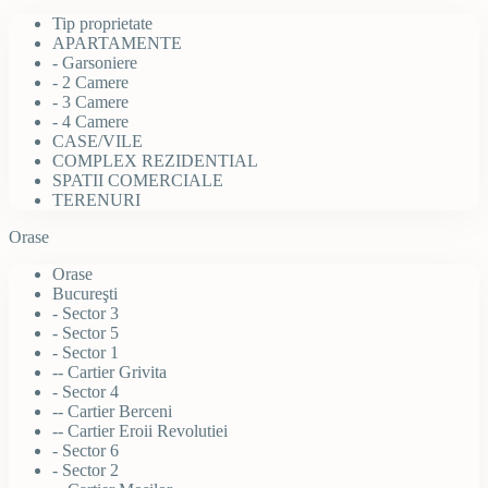
Tip proprietate
APARTAMENTE
- Garsoniere
- 2 Camere
- 3 Camere
- 4 Camere
CASE/VILE
COMPLEX REZIDENTIAL
SPATII COMERCIALE
TERENURI
Orase
Orase
Bucureşti
- Sector 3
- Sector 5
- Sector 1
-- Cartier Grivita
- Sector 4
-- Cartier Berceni
-- Cartier Eroii Revolutiei
- Sector 6
- Sector 2