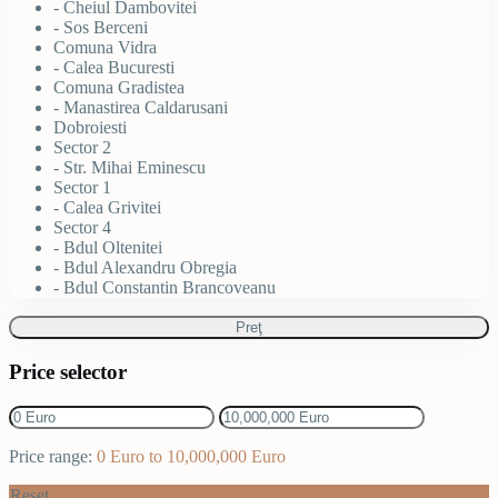
- Cheiul Dambovitei
- Sos Berceni
Comuna Vidra
- Calea Bucuresti
Comuna Gradistea
- Manastirea Caldarusani
Dobroiesti
Sector 2
- Str. Mihai Eminescu
Sector 1
- Calea Grivitei
Sector 4
- Bdul Oltenitei
- Bdul Alexandru Obregia
- Bdul Constantin Brancoveanu
Preţ
Price selector
Price range:
0 Euro to 10,000,000 Euro
Reset