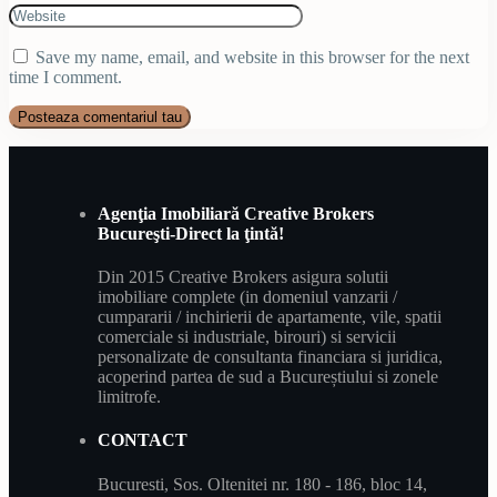
Save my name, email, and website in this browser for the next
time I comment.
Agenţia Imobiliară Creative Brokers
Bucureşti-Direct la ţintă!
Din 2015 Creative Brokers asigura solutii
imobiliare complete (in domeniul vanzarii /
cumpararii / inchirierii de apartamente, vile, spatii
comerciale si industriale, birouri) si servicii
personalizate de consultanta financiara si juridica,
acoperind partea de sud a Bucureștiului si zonele
limitrofe.
CONTACT
Bucuresti, Sos. Oltenitei nr. 180 - 186, bloc 14,