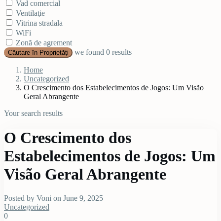
Vad comercial
Ventilaţie
Vitrina stradala
WiFi
Zonă de agrement
we found
0
results
Căutare în Proprietăţi
Home
Uncategorized
O Crescimento dos Estabelecimentos de Jogos: Um Visão
Geral Abrangente
Your search results
O Crescimento dos
Estabelecimentos de Jogos: Um
Visão Geral Abrangente
Posted by Voni on June 9, 2025
Uncategorized
0