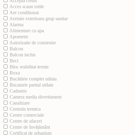
Acceptă credit
Acces scaun rotile
Aer conditionat
Aerisire exterioara grup sanitar
Alarma
Alimentare cu apa
Apometre
Autorizatie de construire
Balcon
Balcon inchis
Beci
Bloc reabilitat termic
Boxa
Bucătărie complet utilata
Bucatarie partial utilata
Cadastru
Camera media divertisment
Canalizare
Centrala termica
Centre comerciale
Centre de afaceri
Centre de învățământ
Certificat de urbanism