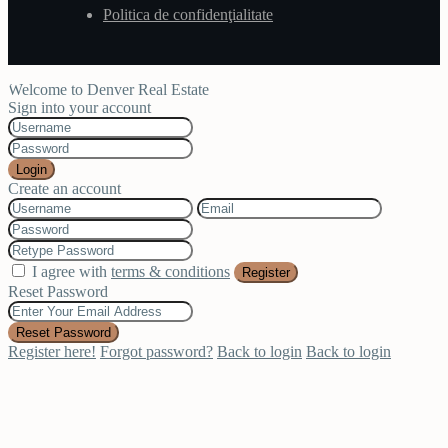
Politica de confidenţialitate
Welcome to Denver Real Estate
Sign into your account
Login
Create an account
I agree with
terms & conditions
Register
Reset Password
Reset Password
Register here!
Forgot password?
Back to login
Back to login