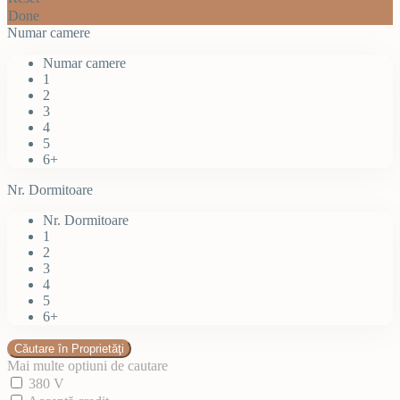
Done
Numar camere
Numar camere
1
2
3
4
5
6+
Nr. Dormitoare
Nr. Dormitoare
1
2
3
4
5
6+
Mai multe optiuni de cautare
380 V