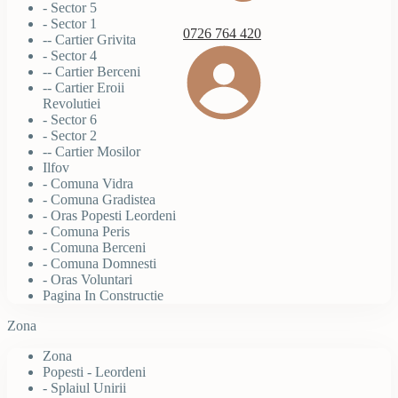
- Sector 5
- Sector 1
0726 764 420
-- Cartier Grivita
- Sector 4
-- Cartier Berceni
-- Cartier Eroii
Revolutiei
- Sector 6
- Sector 2
-- Cartier Mosilor
Ilfov
- Comuna Vidra
- Comuna Gradistea
- Oras Popesti Leordeni
- Comuna Peris
- Comuna Berceni
- Comuna Domnesti
- Oras Voluntari
Pagina In Constructie
Zona
Zona
Popesti - Leordeni
- Splaiul Unirii