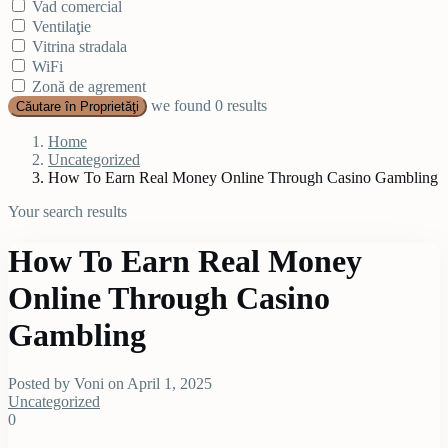
Vad comercial
Ventilaţie
Vitrina stradala
WiFi
Zonă de agrement
we found
0
results
Căutare în Proprietăţi
Home
Uncategorized
How To Earn Real Money Online Through Casino Gambling
Your search results
How To Earn Real Money
Online Through Casino
Gambling
Posted by Voni on April 1, 2025
Uncategorized
0