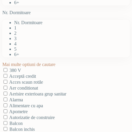
6+
Nr. Dormitoare
Nr. Dormitoare
1
2
3
4
5
6+
Mai multe optiuni de cautare
380 V
Acceptă credit
Acces scaun rotile
Aer conditionat
Aerisire exterioara grup sanitar
Alarma
Alimentare cu apa
Apometre
Autorizatie de construire
Balcon
Balcon inchis