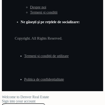
Despre noi
Termeni şi condiţii
Ne găseşti şi pe reţelele de socializare:
Copyright. All Rights Reserved.
Termeni şi condiţii de utilizare
Politica de confidenţialitate
Welcome to Denver Real Estate
Sign into your account