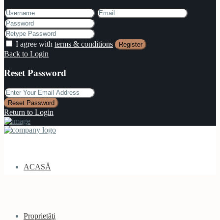
I agree with
terms & conditions
Register
Back to Login
Reset Password
Reset Password
Return to Login
ACASĂ
Proprietăţi