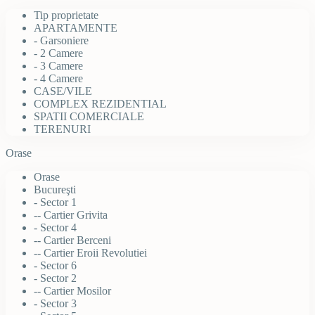
Tip proprietate
APARTAMENTE
- Garsoniere
- 2 Camere
- 3 Camere
- 4 Camere
CASE/VILE
COMPLEX REZIDENTIAL
SPATII COMERCIALE
TERENURI
Orase
Orase
Bucureşti
- Sector 1
-- Cartier Grivita
- Sector 4
-- Cartier Berceni
-- Cartier Eroii Revolutiei
- Sector 6
- Sector 2
-- Cartier Mosilor
- Sector 3