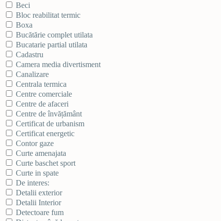
Beci
Bloc reabilitat termic
Boxa
Bucătărie complet utilata
Bucatarie partial utilata
Cadastru
Camera media divertisment
Canalizare
Centrala termica
Centre comerciale
Centre de afaceri
Centre de învățământ
Certificat de urbanism
Certificat energetic
Contor gaze
Curte amenajata
Curte baschet sport
Curte in spate
De interes:
Detalii exterior
Detalii Interior
Detectoare fum