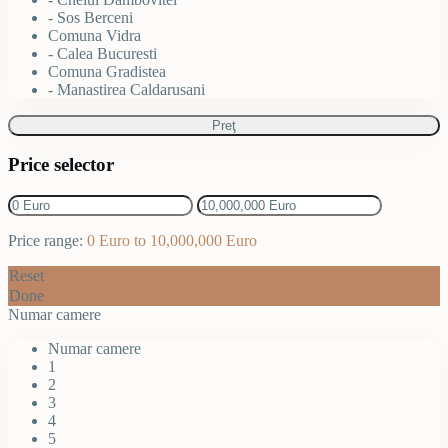
- Sos Berceni
Comuna Vidra
- Calea Bucuresti
Comuna Gradistea
- Manastirea Caldarusani
Preţ
Price selector
Price range:
0 Euro to 10,000,000 Euro
Reset
Done
Numar camere
Numar camere
1
2
3
4
5