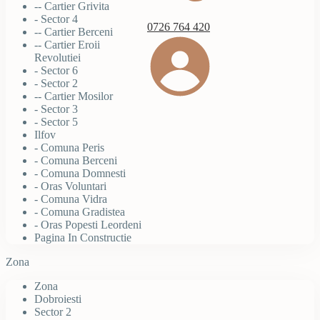
-- Cartier Grivita
- Sector 4
0726 764 420
-- Cartier Berceni
-- Cartier Eroii
Revolutiei
- Sector 6
- Sector 2
-- Cartier Mosilor
- Sector 3
- Sector 5
Ilfov
- Comuna Peris
- Comuna Berceni
- Comuna Domnesti
- Oras Voluntari
- Comuna Vidra
- Comuna Gradistea
- Oras Popesti Leordeni
Pagina In Constructie
Zona
Zona
Dobroiesti
Sector 2