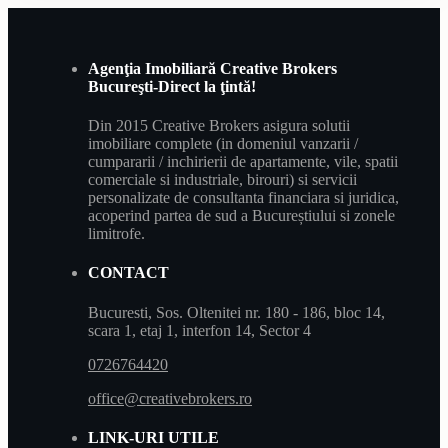
Agenţia Imobiliară Creative Brokers
Bucureşti-Direct la ţintă!
Din 2015 Creative Brokers asigura solutii
imobiliare complete (in domeniul vanzarii /
cumpararii / inchirierii de apartamente, vile, spatii
comerciale si industriale, birouri) si servicii
personalizate de consultanta financiara si juridica,
acoperind partea de sud a Bucureștiului si zonele
limitrofe.
CONTACT
Bucuresti, Sos. Oltenitei nr. 180 - 186, bloc 14,
scara 1, etaj 1, interfon 14, Sector 4
0726764420
office@creativebrokers.ro
LINK-URI UTILE