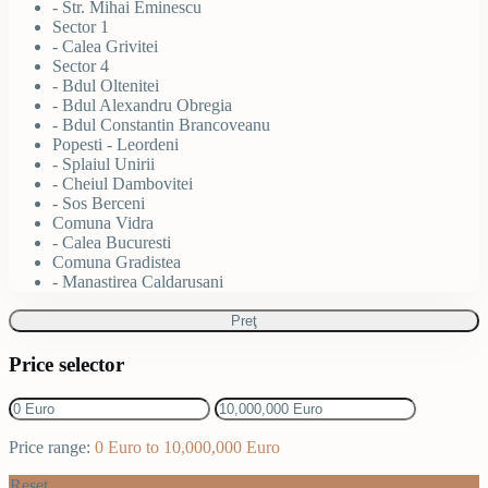
- Str. Mihai Eminescu
Sector 1
- Calea Grivitei
Sector 4
- Bdul Oltenitei
- Bdul Alexandru Obregia
- Bdul Constantin Brancoveanu
Popesti - Leordeni
- Splaiul Unirii
- Cheiul Dambovitei
- Sos Berceni
Comuna Vidra
- Calea Bucuresti
Comuna Gradistea
- Manastirea Caldarusani
Preţ
Price selector
Price range:
0 Euro to 10,000,000 Euro
Reset