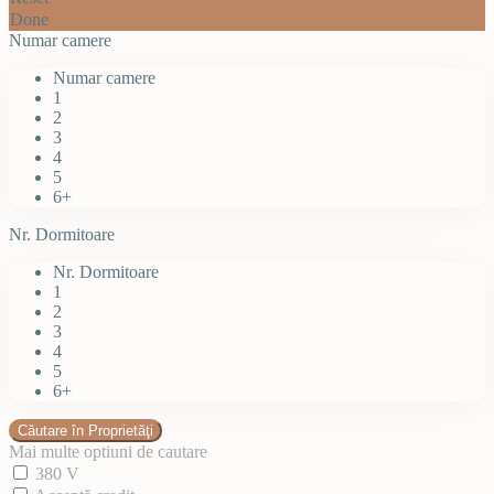
Done
Numar camere
Numar camere
1
2
3
4
5
6+
Nr. Dormitoare
Nr. Dormitoare
1
2
3
4
5
6+
Mai multe optiuni de cautare
380 V