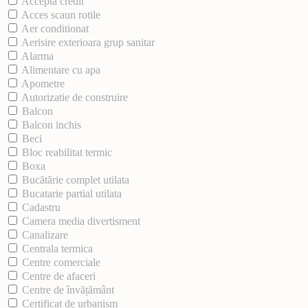
Acceptă credit
Acces scaun rotile
Aer conditionat
Aerisire exterioara grup sanitar
Alarma
Alimentare cu apa
Apometre
Autorizatie de construire
Balcon
Balcon inchis
Beci
Bloc reabilitat termic
Boxa
Bucătărie complet utilata
Bucatarie partial utilata
Cadastru
Camera media divertisment
Canalizare
Centrala termica
Centre comerciale
Centre de afaceri
Centre de învățământ
Certificat de urbanism