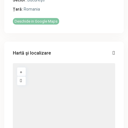
Sector:
Bucureşti
Țară:
Romania
Deschide in Google Maps
Hartă şi localizare