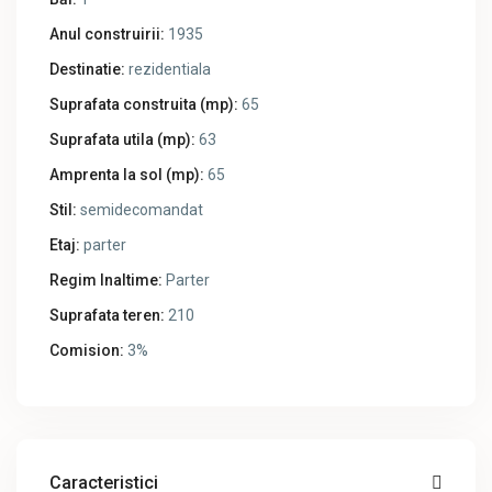
Anul construirii:
1935
Destinatie:
rezidentiala
Suprafata construita (mp):
65
Suprafata utila (mp):
63
Amprenta la sol (mp):
65
Stil:
semidecomandat
Etaj:
parter
Regim Inaltime:
Parter
Suprafata teren:
210
Comision:
3%
Caracteristici