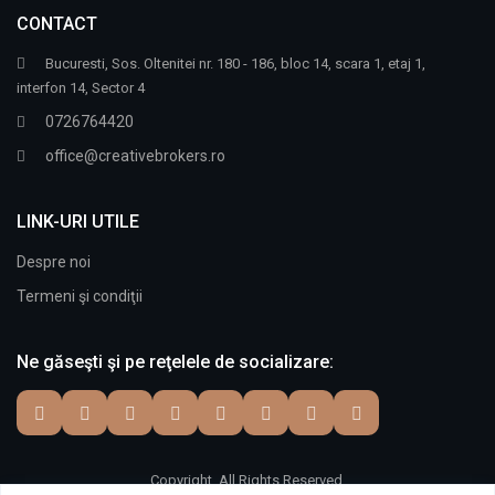
CONTACT
Bucuresti, Sos. Oltenitei nr. 180 - 186, bloc 14, scara 1, etaj 1,
interfon 14, Sector 4
0726764420
office@creativebrokers.ro
LINK-URI UTILE
Despre noi
Termeni şi condiţii
Ne găseşti şi pe reţelele de socializare:
Copyright. All Rights Reserved.