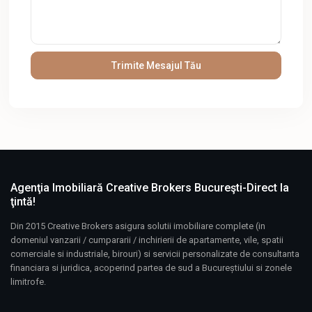
Agenţia Imobiliară Creative Brokers Bucureşti-Direct la
ţintă!
Din 2015 Creative Brokers asigura solutii imobiliare complete (in
domeniul vanzarii / cumpararii / inchirierii de apartamente, vile, spatii
comerciale si industriale, birouri) si servicii personalizate de consultanta
financiara si juridica, acoperind partea de sud a Bucureștiului si zonele
limitrofe.