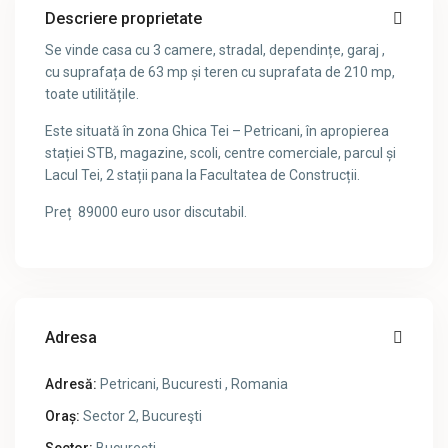
Descriere proprietate
Se vinde casa cu 3 camere, stradal, dependințe, garaj ,
cu suprafața de 63 mp și teren cu suprafata de 210 mp,
toate utilitățile.
Este situată în zona Ghica Tei – Petricani, în apropierea
stației STB, magazine, scoli, centre comerciale, parcul și
Lacul Tei, 2 stații pana la Facultatea de Construcții.
Preț 89000 euro usor discutabil.
Adresa
Adresă:
Petricani, Bucuresti , Romania
Oraș:
Sector 2
,
Bucureşti