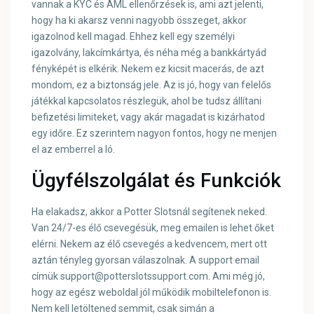
vannak a KYC és AML ellenőrzések is, ami azt jelenti,
hogy ha ki akarsz venni nagyobb összeget, akkor
igazolnod kell magad. Ehhez kell egy személyi
igazolvány, lakcímkártya, és néha még a bankkártyád
fényképét is elkérik. Nekem ez kicsit macerás, de azt
mondom, ez a biztonság jele. Az is jó, hogy van felelős
játékkal kapcsolatos részlegük, ahol be tudsz állítani
befizetési limiteket, vagy akár magadat is kizárhatod
egy időre. Ez szerintem nagyon fontos, hogy ne menjen
el az emberrel a ló.
Ügyfélszolgálat és Funkciók
Ha elakadsz, akkor a Potter Slotsnál segítenek neked.
Van 24/7-es élő csevegésük, meg emailen is lehet őket
elérni. Nekem az élő csevegés a kedvencem, mert ott
aztán tényleg gyorsan válaszolnak. A support email
címük support@potterslotssupport.com. Ami még jó,
hogy az egész weboldal jól működik mobiltelefonon is.
Nem kell letöltened semmit, csak simán a