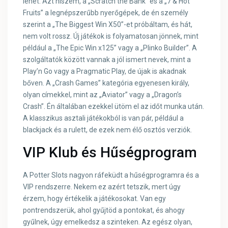
lehet. Azt hiszem, a „Scratch the Bank” és a „7 & Hot
Fruits” a legnépszerűbb nyerőgépek, de én személy
szerint a „The Biggest Win X50”-et próbáltam, és hát,
nem volt rossz. Új játékok is folyamatosan jönnek, mint
például a „The Epic Win x125” vagy a „Plinko Builder”. A
szolgáltatók között vannak a jól ismert nevek, mint a
Play’n Go vagy a Pragmatic Play, de újak is akadnak
bőven. A „Crash Games” kategória egyenesen király,
olyan címekkel, mint az „Aviator” vagy a „Dragon’s
Crash”. Én általában ezekkel ütöm el az időt munka után.
A klasszikus asztali játékokból is van pár, például a
blackjack és a rulett, de ezek nem élő osztós verziók.
VIP Klub és Hűségprogram
A Potter Slots nagyon ráfeküdt a hűségprogramra és a
VIP rendszerre. Nekem ez azért tetszik, mert úgy
érzem, hogy értékelik a játékosokat. Van egy
pontrendszerük, ahol gyűjtöd a pontokat, és ahogy
gyűlnek, úgy emelkedsz a szinteken. Az egész olyan,