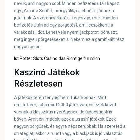
nevük, ami nagyon cool. Minden befizetés után kapsz
egy „Arcane Seal”-t, ami gyűlik, és ebből is jönnek a
jutalmak. A szerencsekerék is egész jó, mert minden
befizetés után ad egy pörgetést, ami lecsökkenti a
várakozási időt. Lehet vele nyerni jackpotot, bónuszt,
meg ingyen pörgetéseket is. Nekem ez a gamifikált rész
nagyon bejön.
Ist Potter Slots Casino das Richtige fur mich
Kaszinó Játékok
Részletesen
A játékok terén tényleg nem fukarkodnak. Mint
említettem, több mint 2000 játék van, és ezek között
vannak a klasszikus nyerőgépek, de újdonságok is
bőven. Amit én imádok, azok a „crash” játékok. Ezek
nagyon pörgősek, és egyre népszerűbbek. Ha szereted a
stratégiát, akkor a rulett vagy a blackjack is jó választás