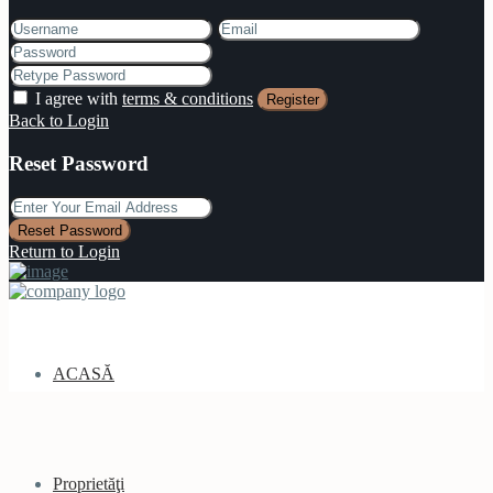
I agree with
terms & conditions
Register
Back to Login
Reset Password
Reset Password
Return to Login
ACASĂ
Proprietăţi