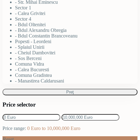
- Str. Mihai Eminescu
Sector 1
- Calea Grivitei
Sector 4
- Bdul Oltenitei
- Bdul Alexandru Obregia
- Bdul Constantin Brancoveanu
Popesti - Leordeni
- Splaiul Unirii
- Cheiul Dambovitei
- Sos Berceni
Comuna Vidra
- Calea Bucuresti
Comuna Gradistea
- Manastirea Caldarusani
Preţ
Price selector
Price range:
0 Euro to 10,000,000 Euro
Reset