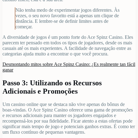
Não tenha medo de experimentar jogos diferentes. Às
vezes, o seu novo favorito está a apenas um clique de
distância. E lembre-se de definir limites antes de
começar.
A diversidade de jogos é um ponto forte do Ace Spinz Casino. Eles
parecem ter pensado em todos os tipos de jogadores, desde os mais
casuais até os mais experientes. A facilidade de navegação entre as
categorias ajuda muito a encontrar o que você procura.
Desmontando mitos sobre Ace Spinz Casino: ¿Es realmente tan fácil
ganar
Passo 3: Utilizando os Recursos
Adicionais e Promoções
Um cassino online que se destaca não vive apenas do bônus de
boas-vindas. O Ace Spinz Casino oferece uma gama de promoções
e recursos adicionais para manter os jogadores engajados e
recompensá-los por sua fidelidade. Ficar atento a estas ofertas pode
significar mais tempo de jogo e potenciais ganhos extras. É como ter
um fluxo contínuo de pequenas vantagens.