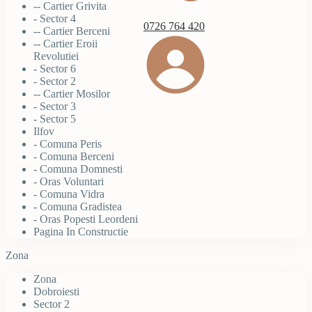
-- Cartier Grivita
- Sector 4
0726 764 420
-- Cartier Berceni
-- Cartier Eroii
Revolutiei
- Sector 6
- Sector 2
-- Cartier Mosilor
- Sector 3
- Sector 5
Ilfov
- Comuna Peris
- Comuna Berceni
- Comuna Domnesti
- Oras Voluntari
- Comuna Vidra
- Comuna Gradistea
- Oras Popesti Leordeni
Pagina In Constructie
Zona
Zona
Dobroiesti
Sector 2