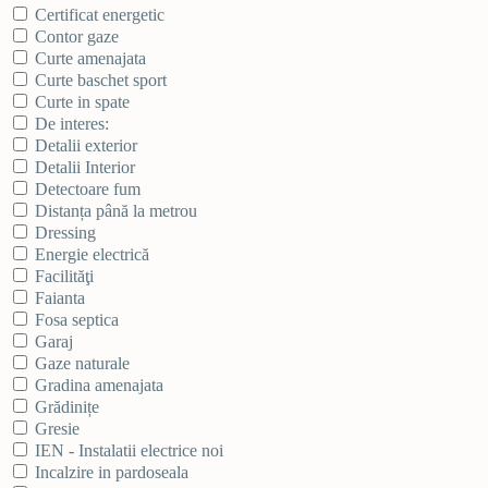
Certificat energetic
Contor gaze
Curte amenajata
Curte baschet sport
Curte in spate
De interes:
Detalii exterior
Detalii Interior
Detectoare fum
Distanța până la metrou
Dressing
Energie electrică
Facilităţi
Faianta
Fosa septica
Garaj
Gaze naturale
Gradina amenajata
Grădinițe
Gresie
IEN - Instalatii electrice noi
Incalzire in pardoseala