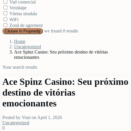
Vad comercial
Ventilaţie
Vitrina stradala
WiFi
Zonă de agrement
we found
0
results
Căutare în Proprietăţi
Home
Uncategorized
Ace Spinz Casino: Seu próximo destino de vitórias
emocionantes
Your search results
Ace Spinz Casino: Seu próximo
destino de vitórias
emocionantes
Posted by Voni on April 1, 2026
Uncategorized
0