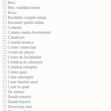
Beci
Bloc reabilitat termic
Boxa
Bucătărie complet utilata
Bucatarie partial utilata
Cadastru
Camera media divertisment
Canalizare
Centrala termica
Centre comerciale
Centre de afaceri
Centre de învățământ
Certificat de urbanism
Certificat energetic
Contor gaze
Curte amenajata
Curte baschet sport
Curte in spate
De interes:
Detalii exterior
Detalii Interior
Detectoare fum