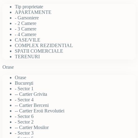
Tip proprietate
APARTAMENTE
- Garsoniere
- 2 Camere
- 3 Camere
- 4 Camere
CASE/VILE
COMPLEX REZIDENTIAL
SPATII COMERCIALE
TERENURI
Orase
Orase
Bucureşti
- Sector 1
-- Cartier Grivita
- Sector 4
-- Cartier Berceni
-- Cartier Eroii Revolutiei
- Sector 6
- Sector 2
-- Cartier Mosilor
- Sector 3