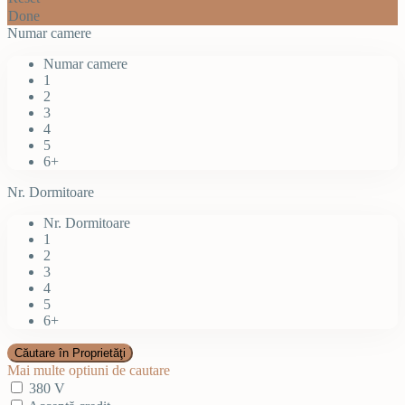
Done
Numar camere
Numar camere
1
2
3
4
5
6+
Nr. Dormitoare
Nr. Dormitoare
1
2
3
4
5
6+
Mai multe optiuni de cautare
380 V