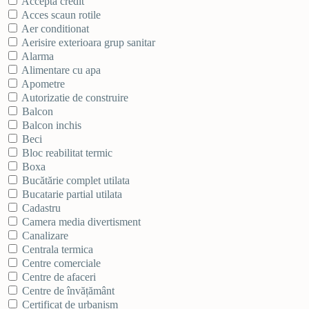
Acceptă credit
Acces scaun rotile
Aer conditionat
Aerisire exterioara grup sanitar
Alarma
Alimentare cu apa
Apometre
Autorizatie de construire
Balcon
Balcon inchis
Beci
Bloc reabilitat termic
Boxa
Bucătărie complet utilata
Bucatarie partial utilata
Cadastru
Camera media divertisment
Canalizare
Centrala termica
Centre comerciale
Centre de afaceri
Centre de învățământ
Certificat de urbanism