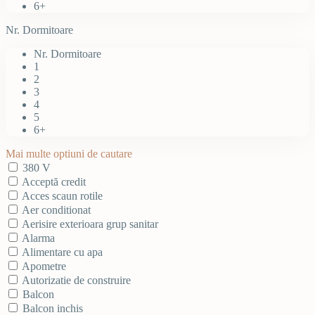
6+
Nr. Dormitoare
Nr. Dormitoare
1
2
3
4
5
6+
Mai multe optiuni de cautare
380 V
Acceptă credit
Acces scaun rotile
Aer conditionat
Aerisire exterioara grup sanitar
Alarma
Alimentare cu apa
Apometre
Autorizatie de construire
Balcon
Balcon inchis