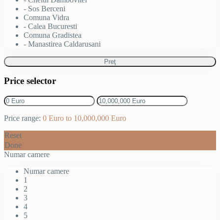
- Sos Berceni
Comuna Vidra
- Calea Bucuresti
Comuna Gradistea
- Manastirea Caldarusani
Preţ
Price selector
Price range:
0 Euro to 10,000,000 Euro
Reset
Done
Numar camere
Numar camere
1
2
3
4
5