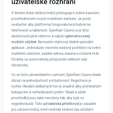
uživatelské rozhraní
V dnešní době většina hráčů přistupuje k online kasinům
prostřednictvím svých mobilních zařízení. Je proto
nezbytné, aby platforma fungovala bezchybně na
telefonech a tabletech. SpinRain Casino si je této
skutečnosti plně vědomo a nabízí
optimalizovaný
mobilní zážitek
. Nemusíte stahovat žádné speciální
aplikace. Jednoduše otevřete webový prohlížeč na svém
mobilním zařízení, zadáte adresu kasina a můžete hrát.
Stránky se automaticky přizpůsobí velikosti vaší
obrazovky.
Co se týče uživatelského rozhraní, SpinRain Casino klade
důraz na jednoduchost a intuitivnost. Registrace je
rychlá. Hledání oblíbených her je snadné díky přehledným
kategoriím a vyhledávacím polím. Vklad a výběr
prostředků jsou také navrženy tak, aby byly co
nejjednodušší. Tato
uživatelská přívětivost
je zásadní
pro udržení hráčů, kteří nechtějí ztrácet čas složitým