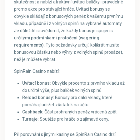
skutečnost a nabízí atraktivní uvítací balíčky i pravidelné
promo akce pro stávající hráče. Uvítací bonusy se
obvykle skládají z bonusových peněz k vašemu prvnímu
vkladu, případně i z volných spinů na vybrané automaty.
Je důležité si uvědomit, že každý bonus je spojen s
určitými
podmínkami protočení (wagering
requirements)
. Tyto požadavky určují, kolikrát musíte
bonusovou částku nebo výhry z volných spinů prosázet,
než je můžete vybrat.
SpinRain Casino nabízí:
Uvítací bonus:
Obvykle procento z prvního vkladu až
do určité výše, plus balíček volných spinů.
Reload bonusy:
Bonusy pro další vklady, které
pomáhají udržet zůstatek na účtu.
Cashback:
Část prohraných peněz vrácená zpět.
Turnaje:
Soutěže pro hráče o zajímavé ceny.
Při porovnání s jinými kasiny se SpinRain Casino drží