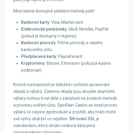
Mezi běžně dostupné platební metody patří:
Bankovní karty:
Visa, Mastercard.
Elektronické peněženky:
Skrill, Neteller, PayPal
(pokud je dostupný v regionu).
Bankovní převody:
Přímé převody z vašeho
bankovního účtu.
Předplacené karty:
Paysafecard.
Kryptoměny:
Bitcoin, Ethereum (pokud je kasino
podporuje).
Kromě rozmanitosti je důležitá i rychlost zpracování
vkladů a výběrů. Zatímco vklady jsou obvykle okamžité,
výběry mohou trvat déle v závislosti na zvolené metodě
a procesu ověření účtu. SpinRain Casino se snaží proces
výběrů co nejvíce zjednodušit a zrychlit, aby hráči mohli
své výhry obdržet co nejdříve.
Šifrování SSL
je
standardem, který chrání veškerá data před
neoprávněným přístupem.