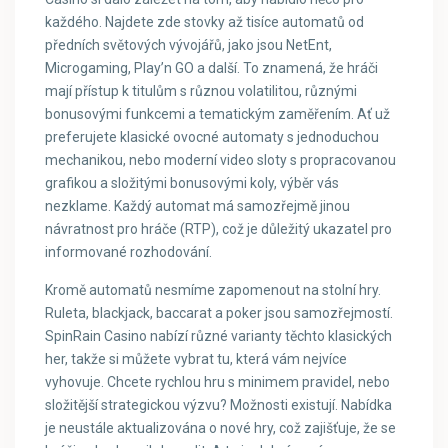
každého. Najdete zde stovky až tisíce automatů od
předních světových vývojářů, jako jsou NetEnt,
Microgaming, Play’n GO a další. To znamená, že hráči
mají přístup k titulům s různou volatilitou, různými
bonusovými funkcemi a tematickým zaměřením. Ať už
preferujete klasické ovocné automaty s jednoduchou
mechanikou, nebo moderní video sloty s propracovanou
grafikou a složitými bonusovými koly, výběr vás
nezklame. Každý automat má samozřejmě jinou
návratnost pro hráče (RTP), což je důležitý ukazatel pro
informované rozhodování.
Kromě automatů nesmíme zapomenout na stolní hry.
Ruleta, blackjack, baccarat a poker jsou samozřejmostí.
SpinRain Casino nabízí různé varianty těchto klasických
her, takže si můžete vybrat tu, která vám nejvíce
vyhovuje. Chcete rychlou hru s minimem pravidel, nebo
složitější strategickou výzvu? Možnosti existují. Nabídka
je neustále aktualizována o nové hry, což zajišťuje, že se