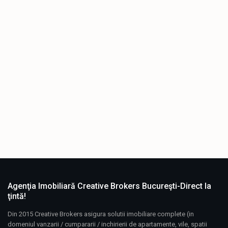
Agenţia Imobiliară Creative Brokers Bucureşti-Direct la
ţintă!
Din 2015 Creative Brokers asigura solutii imobiliare complete (in
domeniul vanzarii / cumpararii / inchirierii de apartamente, vile, spatii