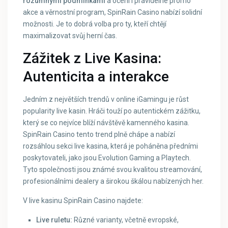
rozumnými podmínkami
a ocení i pravidelné promo
akce a věrnostní program, SpinRain Casino nabízí solidní
možnosti. Je to dobrá volba pro ty, kteří chtějí
maximalizovat svůj herní čas.
Zážitek z Live Kasina:
Autenticita a interakce
Jedním z největších trendů v online iGamingu je růst
popularity live kasin. Hráči touží po autentickém zážitku,
který se co nejvíce blíží návštěvě kamenného kasina.
SpinRain Casino tento trend plně chápe a nabízí
rozsáhlou sekci live kasina, která je poháněna předními
poskytovateli, jako jsou Evolution Gaming a Playtech.
Tyto společnosti jsou známé svou kvalitou streamování,
profesionálními dealery a širokou škálou nabízených her.
V live kasinu SpinRain Casino najdete:
Live ruletu:
Různé varianty, včetně evropské,