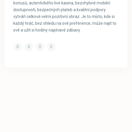
bonusů, autentického live kasina, bezchybné mobilní
dostupnosti, bezpečných plateb a kvalitní podpory
vytváří celkově velmi pozitivní obraz. Je to místo, kde si
každý hráč, bez ohledu na své preference, může najít to
své a užít si hodiny napínavé zábavy.